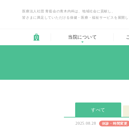
医療法人社団 青藍会の青木内科は、地域社会に貢献し、
皆さまに満足していただける保健・医療・福祉サービスを展開し
当院について
すべて
2025.08.28
休診・時間変更