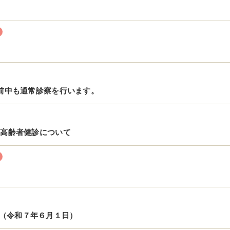
午前中も通常診察を行います。
期高齢者健診について
（令和７年６月１日）