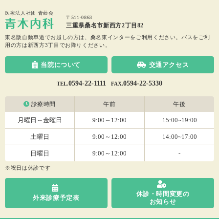
医療法人社団 青藍会
〒511-0863
三重県桑名市新西方2丁目82
東名阪自動車道でお越しの方は、桑名東インターをご利用ください。
バスをご利
用の方は新西方3丁目でお降りください。
当院について
交通アクセス
0594-22-1111
0594-22-5330
TEL.
FAX.
診療時間
午前
午後
月曜日～金曜日
9:00～12:00
15:00~19:00
土曜日
9:00～12:00
14:00~17:00
日曜日
9:00～12:00
-
※祝日は休診です
休診・時間変更の
外来診療予定表
お知らせ