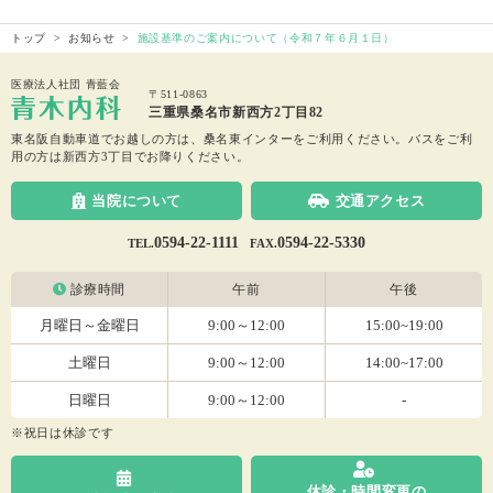
トップ
お知らせ
施設基準のご案内について（令和７年６月１日）
医療法人社団 青藍会
〒511-0863
三重県桑名市新西方2丁目82
東名阪自動車道でお越しの方は、桑名東インターをご利用ください。
バスをご利
用の方は新西方3丁目でお降りください。
当院について
交通アクセス
0594-22-1111
0594-22-5330
TEL.
FAX.
診療時間
午前
午後
月曜日～金曜日
9:00～12:00
15:00~19:00
土曜日
9:00～12:00
14:00~17:00
日曜日
9:00～12:00
-
※祝日は休診です
休診・時間変更の