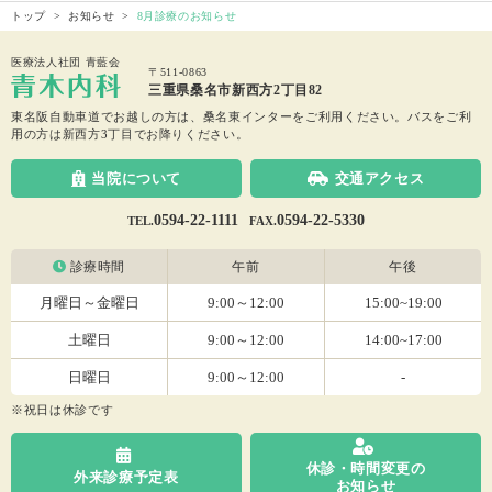
トップ
お知らせ
8月診療のお知らせ
医療法人社団 青藍会
〒511-0863
三重県桑名市新西方2丁目82
東名阪自動車道でお越しの方は、桑名東インターをご利用ください。
バスをご利
用の方は新西方3丁目でお降りください。
当院について
交通アクセス
0594-22-1111
0594-22-5330
TEL.
FAX.
診療時間
午前
午後
月曜日～金曜日
9:00～12:00
15:00~19:00
土曜日
9:00～12:00
14:00~17:00
日曜日
9:00～12:00
-
※祝日は休診です
休診・時間変更の
外来診療予定表
お知らせ