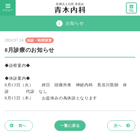
メニュー
お知らせ
2024.07.24
休診・時間変更
8月診療のお知らせ
◆診察案内◆
◆休診案内◆
8月13日（火） 終日 頭痛外来 神経内科 長谷川医師 休
診 代診 なし
8月15日（木） お盆休みの為休診となります
前へ
一覧に戻る
次へ