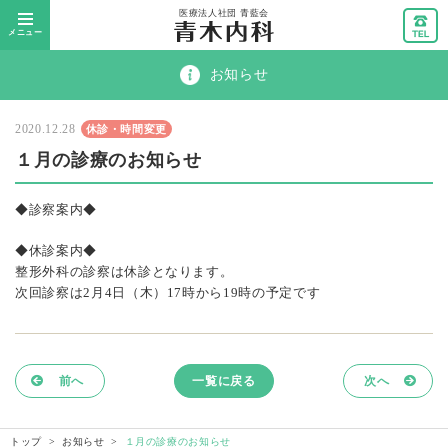
メニュー
お知らせ
2020.12.28
休診・時間変更
１月の診療のお知らせ
◆診察案内◆
◆休診案内◆
整形外科の診察は休診となります。
次回診察は2月4日（木）17時から19時の予定です
前へ
一覧に戻る
次へ
トップ
お知らせ
１月の診療のお知らせ