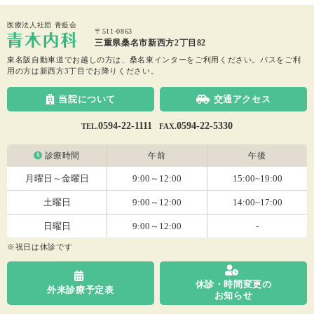
医療法人社団 青藍会
〒511-0863
三重県桑名市新西方2丁目82
東名阪自動車道でお越しの方は、桑名東インターをご利用ください。
バスをご利
用の方は新西方3丁目でお降りください。
当院について
交通アクセス
0594-22-1111
0594-22-5330
TEL.
FAX.
診療時間
午前
午後
月曜日～金曜日
9:00～12:00
15:00~19:00
土曜日
9:00～12:00
14:00~17:00
日曜日
9:00～12:00
-
※祝日は休診です
休診・時間変更の
外来診療予定表
お知らせ