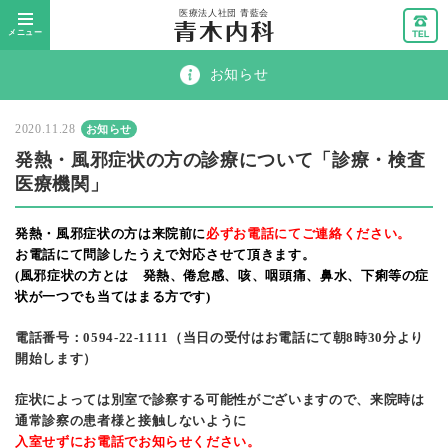
メニュー
お知らせ
2020.11.28
お知らせ
発熱・風邪症状の方の診療について「診療・検査
医療機関」
発熱・風邪症状の方は来院前に
必ずお電話にてご連絡ください。
お電話にて問診したうえで対応させて頂きます。
(風邪症状の方とは 発熱、倦怠感、咳、咽頭痛、鼻水、下痢等の症
状が一つでも当てはまる方です)
電話番号：0594-22-1111（当日の受付はお電話にて朝8時30分より
開始します）
症状によっては別室で診察する可能性がございますので、来院時は
通常診察の患者様と接触しないように
入室せずにお電話でお知らせください。