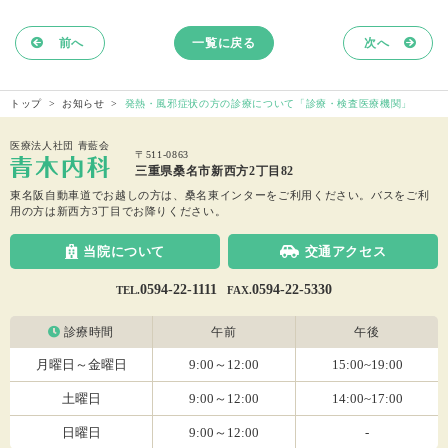
前へ
一覧に戻る
次へ
トップ
お知らせ
発熱・風邪症状の方の診療について「診療・検査医療機関」
医療法人社団 青藍会
〒511-0863
三重県桑名市新西方2丁目82
東名阪自動車道でお越しの方は、桑名東インターをご利用ください。
バスをご利
用の方は新西方3丁目でお降りください。
当院について
交通アクセス
0594-22-1111
0594-22-5330
TEL.
FAX.
診療時間
午前
午後
月曜日～金曜日
9:00～12:00
15:00~19:00
土曜日
9:00～12:00
14:00~17:00
日曜日
9:00～12:00
-